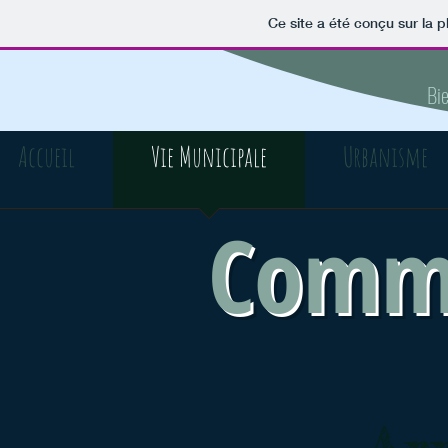
Ce site a été conçu sur la p
Bi
Accueil
Vie Municipale
Urbanisme
Comm