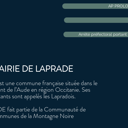
AP PROLO
Arrêté préfectoral portan
AIRIE DE LAPRADE
une commune française située dans le
t de l’Aude en région Occitanie. Ses
tants sont appelés les Lapradois.
 fait partie de la Communauté de
munes de la Montagne Noire