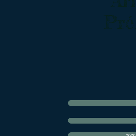
Ar
Pré
2020