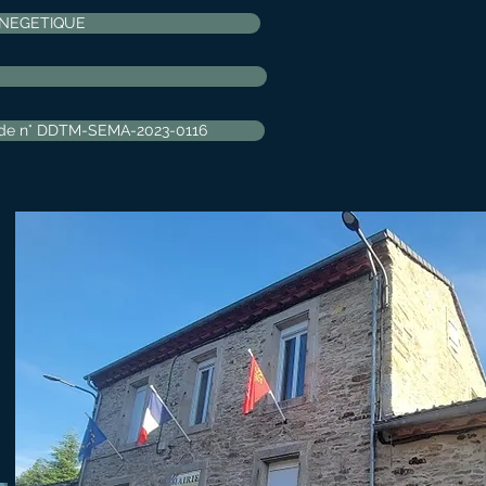
YNEGETIQUE
l’Aude n° DDTM-SEMA-2023-0116