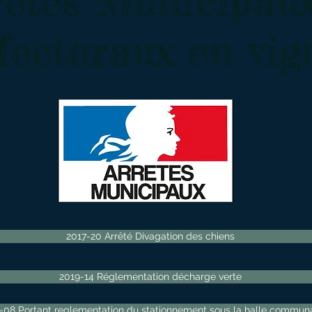
rêtés Municipaux
fectoraux en vig
2017-20 Arrêté Divagation des chiens
2019-14 Réglementation décharge verte
-08 Portant reglementation du stationnement sous la halle commun